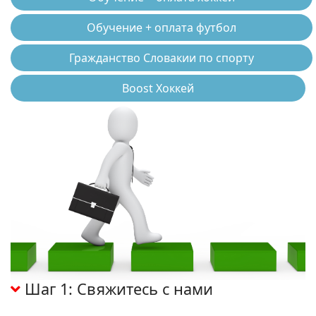
Обучение + оплата футбол
Гражданство Словакии по спорту
Boost Хоккей
Шаг 1: Свяжитесь с нами