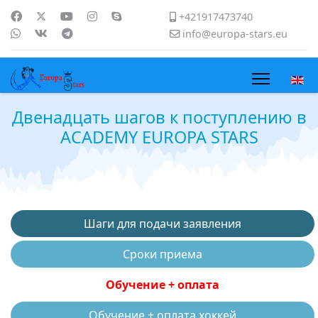
+421917473740
info@europa-stars.eu
Двенадцать шагов к поступлению в
ACADEMY EUROPA STARS
Шаги для подачи заявления
Сроки приема
Обучение + оплата
Обучение + оплата хоккей