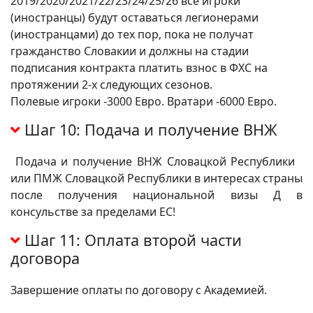
2019/2020/2021/22/23/24/25/26 все игроки
(иностранцы) будут оставаться легионерами
(иностранцами) до тех пор, пока не получат
гражданство Словакии и должны на стадии
подписания контракта платить взнос в ФХС на
протяжении 2-х следующих сезонов.
Полевые игроки -3000 Евро. Вратари -6000 Евро.
Шаг 10: Подача и получение ВНЖ
Подача и получение ВНЖ Словацкой Республики
или ПМЖ Словацкой Республики в интересах страны
после получения национальной визы Д в
консульстве за пределами ЕС!
Шаг 11: Оплата второй части
договора
Завершение оплаты по договору с Академией.