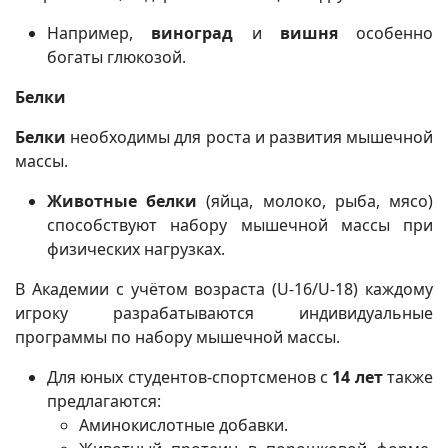
Например,
виноград
и
вишня
особенно
богаты глюкозой.
Белки
Белки
необходимы для роста и развития мышечной
массы.
Животные белки
(яйца, молоко, рыба, мясо)
способствуют набору мышечной массы при
физических нагрузках.
В Академии с учётом возраста (U-16/U-18) каждому
игроку разрабатываются индивидуальные
программы по набору мышечной массы.
Для юных студентов-спортсменов с
14 лет
также
предлагаются:
Аминокислотные добавки.