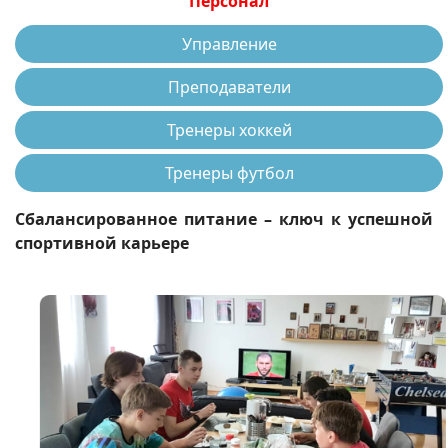
Персонал
Управление
Преподаватели
Тренеры хоккей
Тренеры футбол
Сбалансированное питание – ключ к успешной
спортивной карьере